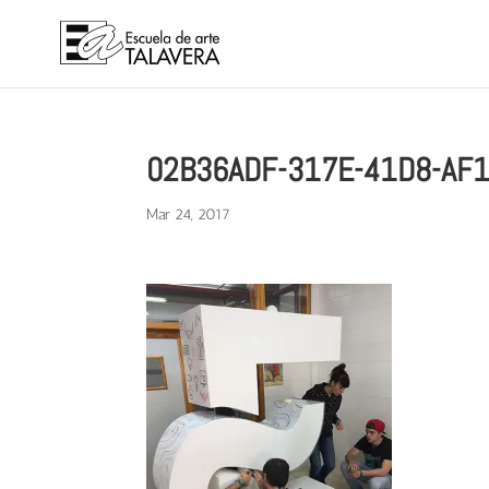
02B36ADF-317E-41D8-AF
Mar 24, 2017