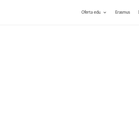
Oferta edu.
Erasmus