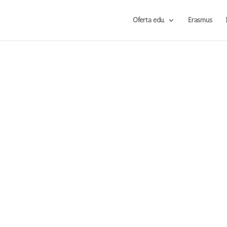
Oferta edu.
Erasmus