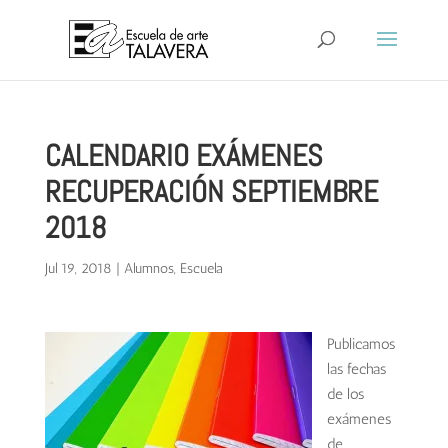
CALENDARIO EXÁMENES
RECUPERACIÓN SEPTIEMBRE
2018
Jul 19, 2018
|
Alumnos
,
Escuela
Publicamos
las fechas
de los
exámenes
de