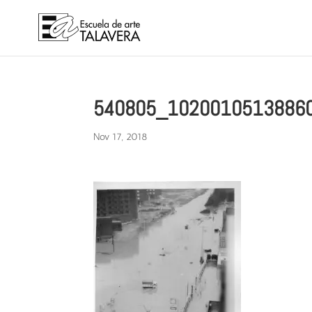
540805_1020010513886
Nov 17, 2018