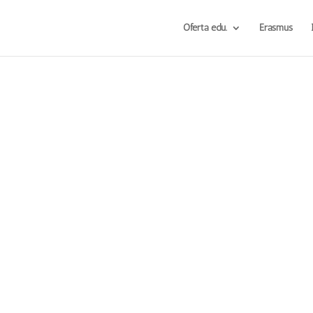
Oferta edu.
Erasmus