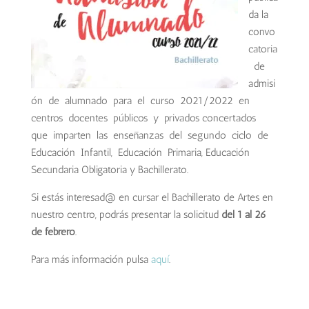
da la
convo
catoria
de
admisi
ón de alumnado para el curso 2021/2022 en
centros docentes públicos y privados concertados
que imparten las enseñanzas del segundo ciclo de
Educación Infantil, Educación Primaria, Educación
Secundaria Obligatoria y Bachillerato.
Si estás interesad@ en cursar el Bachillerato de Artes en
nuestro centro, podrás presentar la solicitud
del 1 al 26
de febrero
.
Para más información pulsa
aquí
.