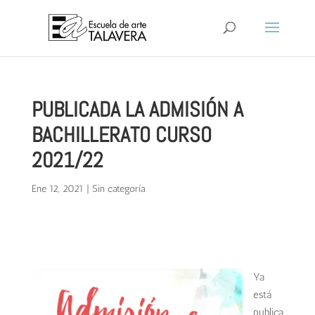
PUBLICADA LA ADMISIÓN A
BACHILLERATO CURSO
2021/22
Ene 12, 2021
|
Sin categoría
Ya
está
publica