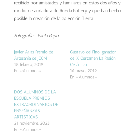
recibido por amistades y familiares en estos dos años y
medio de andadura de Rueda Pottery y que han hecho
posible la creación de la colección Tierra.
Fotografías: Paula Pupo
Javier Arias Premio de
Gustavo del Pino, ganador
Artesanía de JCCM
del X Certamen La Pasión
18 febrero, 2019
Cerámica
En «Alumnos»
16 mayo, 2019
En «Alumnos»
DOS ALUMNOS DE LA
ESCUELA PREMIOS
EXTRAORDINARIOS DE
ENSEÑANZAS
ARTÍSTICAS
21 noviembre, 2025
En «Alumnos»