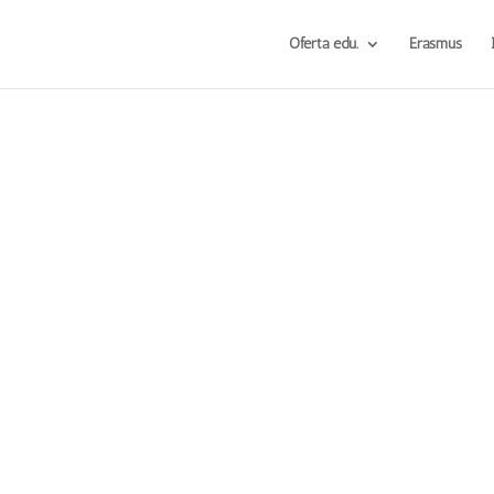
Oferta edu.
Erasmus