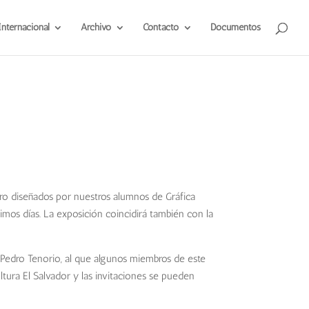
Internacional
Archivo
Contacto
Documentos
ibro diseñados por nuestros alumnos de Gráfica
ximos días. La exposición coincidirá también con la
o Pedro Tenorio, al que algunos miembros de este
tura El Salvador y las invitaciones se pueden