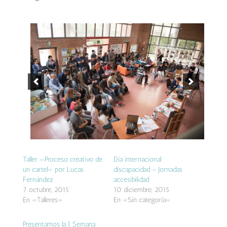
Taller «Proceso creativo de
Día internacional
un cartel» por Lucas
discapacidad – Jornadas
Fernández
accesibilidad
7 octubre, 2015
10 diciembre, 2015
En «Talleres»
En «Sin categoría»
Presentamos la I Semana