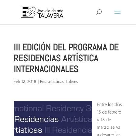
III EDICIÓN DEL PROGRAMA DE
RESIDENCIAS ARTÍSTICA
INTERNACIONALES
Feb 12, 2018
|
Res. artísticas
,
Talleres
Entre los días
15 de febrero
y 16 de
marzo se va
a desarrollar