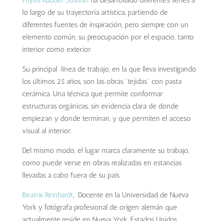
Phyllis Kudder Sullivan
ha desarrollado diferentes series a
lo largo de su trayectoria artística, partiendo de
diferentes fuentes de inspiración, pero siempre con un
elemento común, su preocupación por el espacio, tanto
interior como exterior.
Su principal línea de trabajo, en la que lleva investigando
los últimos 25 años, son las obras “tejidas” con pasta
cerámica. Una técnica que permite conformar
estructuras orgánicas, sin evidencia clara de donde
empiezan y donde terminan, y que permiten el acceso
visual al interior.
Del mismo modo, el lugar marca claramente su trabajo,
como puede verse en obras realizadas en estancias
llevadas a cabo fuera de su país.
Beatrix Reinhardt
, Docente en la Universidad de Nueva
York y fotógrafa profesional de origen alemán que
actualmente reside en Nueva York, Estados Unidos.