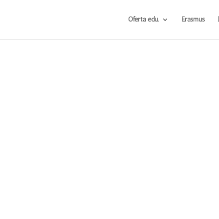
Oferta edu.
Erasmus