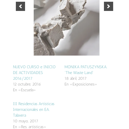
NUEVO CURSO e INICIO
MONIKA PATUSZYNSKA.
DE ACTIVIDADES
“The Waste Land”
2016/2017
18 abril, 2017
12 octubre, 2016
En «Exposiciones»
En «Escuela»
III Residencias Artísticas
Internacionales en EA.
Talavera
10 mayo, 2017
En «Res. artísticas»