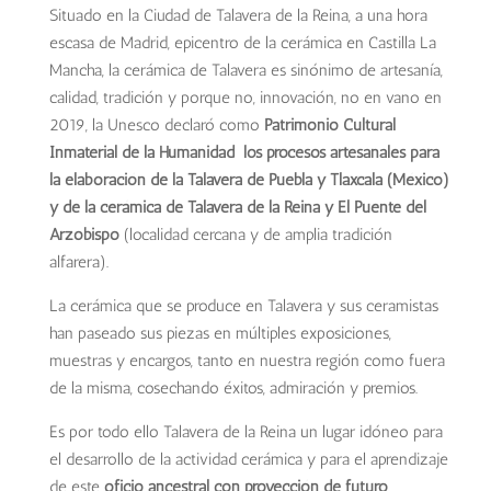
Situado en la Ciudad de Talavera de la Reina, a una hora
escasa de Madrid, epicentro de la cerámica en Castilla La
Mancha, la cerámica de Talavera es sinónimo de artesanía,
calidad, tradición y porque no, innovación, no en vano en
2019, la Unesco declaró como
Patrimonio Cultural
Inmaterial de la Humanidad los procesos artesanales para
la elaboración de la Talavera de Puebla y Tlaxcala (México)
y de la cerámica de Talavera de la Reina y El Puente del
Arzobispo
(localidad cercana y de amplia tradición
alfarera).
La cerámica que se produce en Talavera y sus ceramistas
han paseado sus piezas en múltiples exposiciones,
muestras y encargos, tanto en nuestra región como fuera
de la misma, cosechando éxitos, admiración y premios.
Es por todo ello Talavera de la Reina un lugar idóneo para
el desarrollo de la actividad cerámica y para el aprendizaje
de este
oficio ancestral con proyección de futuro
.