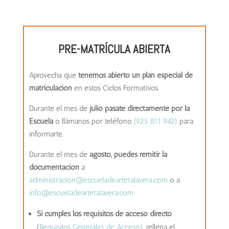
PRE-MATRÍCULA ABIERTA
Aprovecha que
tenemos abierto un plan especial de
matriculación
en estos Ciclos Formativos.
Durante el mes de
julio pásate directamente por la
Escuela
o llámanos por teléfono
(925 811 942)
para
informarte.
Durante el mes de
agosto, puedes remitir la
documentación
a
administracion@escueladeartetalavera.com
o a
info@escueladeartetalavera.com
Si cumples los requisitos de acceso directo
(
Requisitos Generales de Acceso)
, rellena el