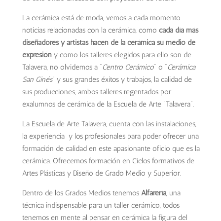
La cerámica está de moda, vemos a cada momento
noticias relacionadas con la cerámica, como
cada día más
diseñadores y artistas hacen de la cerámica su medio de
expresión
y como los talleres elegidos para ello son de
Talavera, no olvidemos a “
Centro Cerámico
” o “
Cerámica
San Ginés
” y sus grandes éxitos y trabajos, la calidad de
sus producciones, ambos talleres regentados por
exalumnos de cerámica de la Escuela de Arte “Talavera”.
La Escuela de Arte Talavera, cuenta con las instalaciones,
la experiencia y los profesionales para poder ofrecer una
formación de calidad en este apasionante oficio que es la
cerámica. Ofrecemos formación en Ciclos formativos de
Artes Plásticas y Diseño de Grado Medio y Superior.
Dentro de los Grados Medios tenemos
Alfarería
, una
técnica indispensable para un taller cerámico, todos
tenemos en mente al pensar en cerámica la figura del