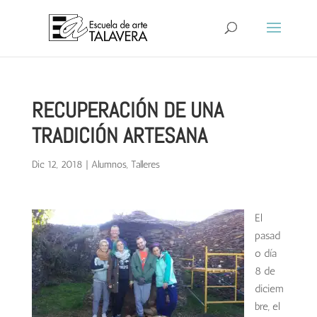
RECUPERACIÓN DE UNA
TRADICIÓN ARTESANA
Dic 12, 2018
|
Alumnos
,
Talleres
El
pasad
o día
8 de
diciem
bre, el