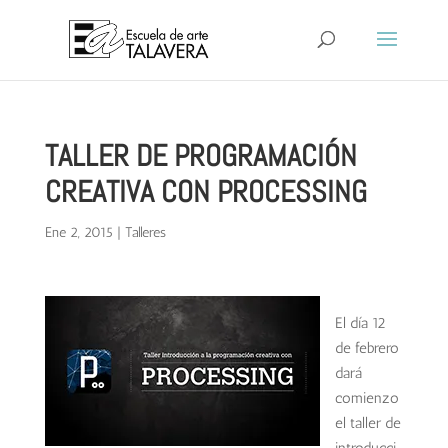
TALLER DE PROGRAMACIÓN
CREATIVA CON PROCESSING
Ene 2, 2015
|
Talleres
El día 12
de febrero
dará
comienzo
el taller de