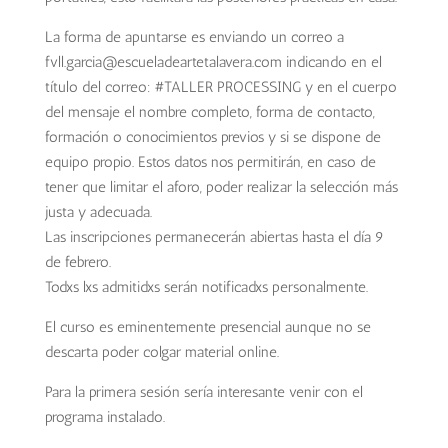
La forma de apuntarse es enviando un correo a
fvll.garcia@escueladeartet
alavera.com indicando en el
título del correo: #TALLER PROCESSING y en el cuerpo
del mensaje el nombre completo, forma de contacto,
formación o conocimientos previos y si se dispone de
equipo propio. Estos datos nos permitirán, en caso de
tener que limitar el aforo, poder realizar la selección más
justa y adecuada.
Las inscripciones permanecerán abiertas hasta el día 9
de febrero.
Todxs lxs admitidxs serán notificadxs personalmente.
El curso es eminentemente presencial aunque no se
descarta poder colgar material online.
Para la primera sesión sería interesante venir con el
programa instalado.