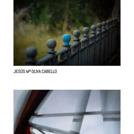
JESÚS Mª OLIVA CABELLO