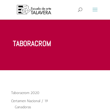
TABORACROM
Taboracrom 2020
Certamen Nacional / 19
Ganadoras