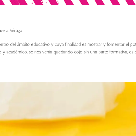
avera
,
Vértigo
ntro del ámbito educativo y cuya finalidad es mostrar y fomentar el pot
o y académico, se nos venía quedando cojo sin una parte formativa, es 