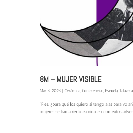
8M – MUJER VISIBLE
Mar 6, 2026
|
Cerámica
,
Conferencias
,
Escuela
,
Talavera
“Pies, ¿para qué los quiero si tengo alas para vola
mujeres se han abierto camino en contextos adverso