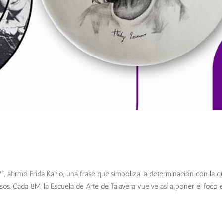
r?”, afirmó Frida Kahlo, una frase que simboliza la determinación con la 
s. Cada 8M, la Escuela de Arte de Talavera vuelve así a poner el foco e