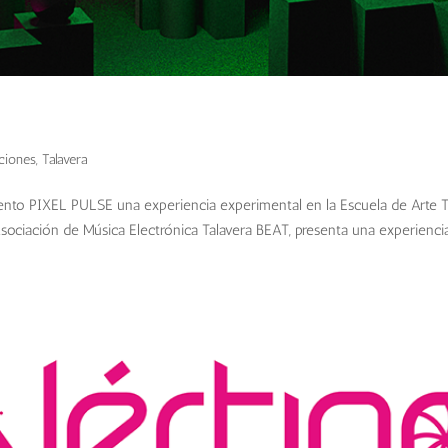
ciones
,
Talavera
vento PIXEL PULSE una experiencia experimental en la Escuela de Arte T
Asociación de Música Electrónica Talavera BEAT, presenta una experienci