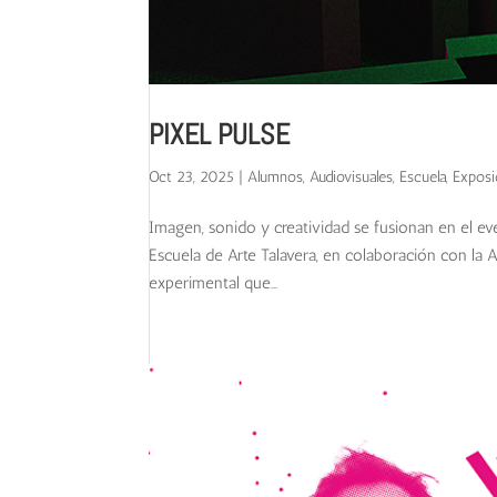
PIXEL PULSE
Oct 23, 2025
|
Alumnos
,
Audiovisuales
,
Escuela
,
Exposi
Imagen, sonido y creatividad se fusionan en el e
Escuela de Arte Talavera, en colaboración con la 
experimental que...