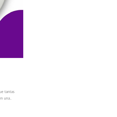
que tantas
n una...