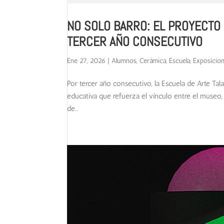
NO SOLO BARRO: EL PROYECTO 
TERCER AÑO CONSECUTIVO
Ene 27, 2026
|
Alumnos
,
Cerámica
,
Escuela
,
Exposicio
Por tercer año consecutivo, la Escuela de Arte Ta
educativa que refuerza el vínculo entre el museo,
de...