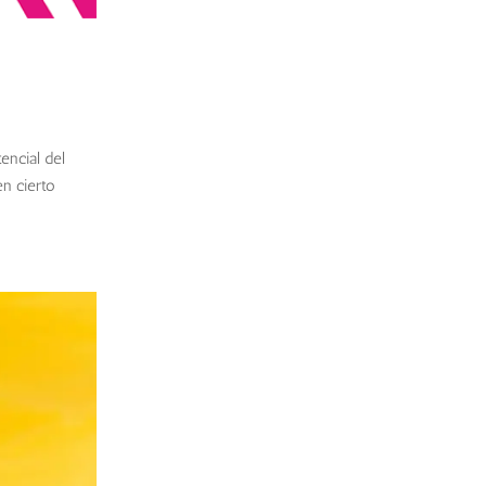
encial del
en cierto