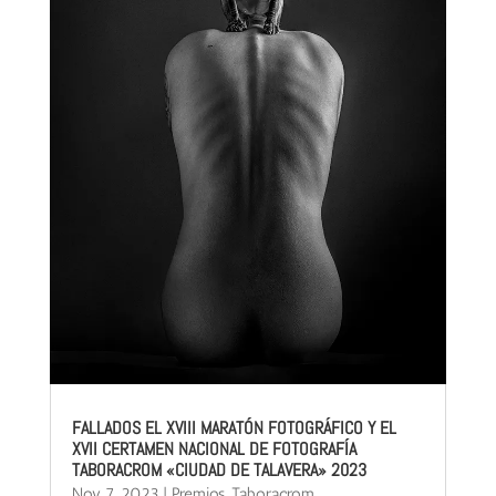
FALLADOS EL XVIII MARATÓN FOTOGRÁFICO Y EL
XVII CERTAMEN NACIONAL DE FOTOGRAFÍA
TABORACROM «CIUDAD DE TALAVERA» 2023
Nov 7, 2023
|
Premios
,
Taboracrom