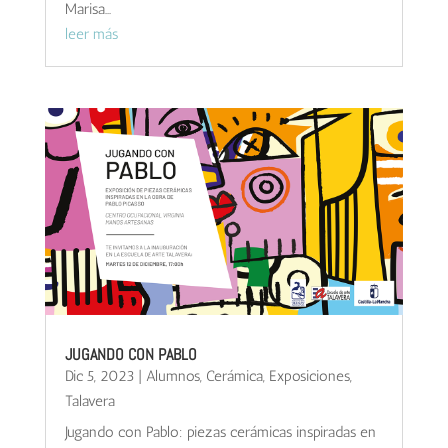
Marisa...
leer más
JUGANDO CON PABLO
Dic 5, 2023
|
Alumnos
,
Cerámica
,
Exposiciones
,
Talavera
Jugando con Pablo: piezas cerámicas inspiradas en