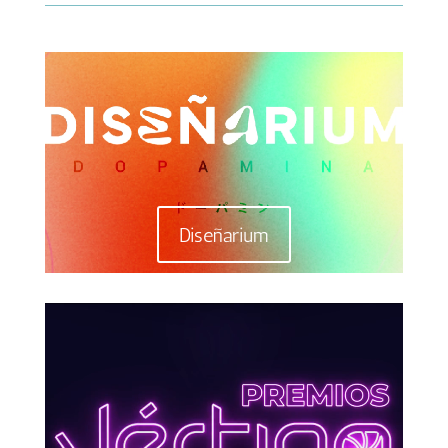
Reproductor
de
vídeo
Diseñarium
Reproductor
de
vídeo