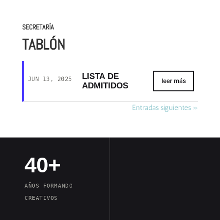
SECRETARÍA
TABLÓN
LISTA DE
JUN 13, 2025
leer más
ADMITIDOS
Entradas siguientes »
40+
AÑOS FORMANDO
CREATIVOS