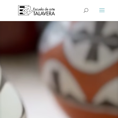
Reproductor
de
vídeo