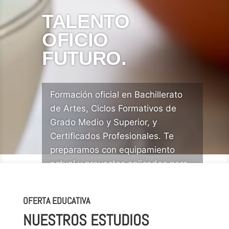
TALENTO
OFICIO
FUTURO.
Formación oficial en Bachillerato
de Artes, Ciclos Formativos de
Grado Medio y Superior, y
Certificados Profesionales. Te
preparamos con equipamiento
actual y proyectos aplicados para
convertir tu pasión creativa en una
profesión de futuro.
OFERTA EDUCATIVA
NUESTROS ESTUDIOS