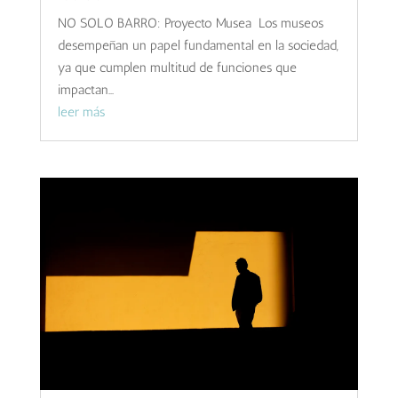
NO SOLO BARRO: Proyecto Musea Los museos
desempeñan un papel fundamental en la sociedad,
ya que cumplen multitud de funciones que
impactan...
leer más